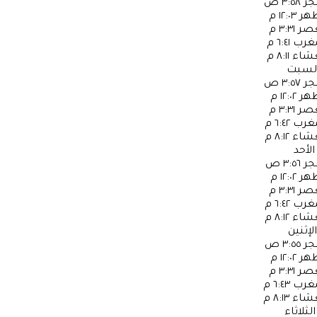
جر
٣:٥٨ ص
ظهر
١٢:٠٣ م
عصر
٣:٣١ م
مغرب
٦:٤١ م
عشاء
٨:١١ م
لسبت
جر
٣:٥٧ ص
ظهر
١٢:٠٢ م
عصر
٣:٣١ م
مغرب
٦:٤٢ م
عشاء
٨:١٢ م
الأحد
جر
٣:٥٦ ص
ظهر
١٢:٠٢ م
عصر
٣:٣١ م
مغرب
٦:٤٢ م
عشاء
٨:١٢ م
الإثنين
جر
٣:٥٥ ص
ظهر
١٢:٠٢ م
عصر
٣:٣١ م
مغرب
٦:٤٣ م
عشاء
٨:١٣ م
الثلاثاء