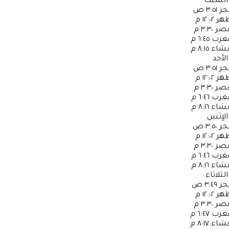
السبت
جر
٣:٥١ ص
ظهر
١٢:٠٢ م
عصر
٣:٣٠ م
مغرب
٦:٤٥ م
عشاء
٨:١٥ م
الأحد
جر
٣:٥١ ص
ظهر
١٢:٠٢ م
عصر
٣:٣٠ م
مغرب
٦:٤٦ م
عشاء
٨:١٦ م
الإثنين
جر
٣:٥٠ ص
ظهر
١٢:٠٢ م
عصر
٣:٣٠ م
مغرب
٦:٤٦ م
عشاء
٨:١٦ م
الثلاثاء
جر
٣:٤٩ ص
ظهر
١٢:٠٢ م
عصر
٣:٣٠ م
مغرب
٦:٤٧ م
عشاء
٨:١٧ م