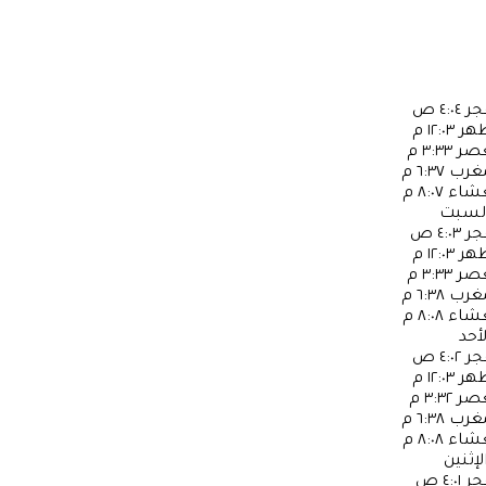
جر
٤:٠٤ ص
ظهر
١٢:٠٣ م
عصر
٣:٣٣ م
مغرب
٦:٣٧ م
عشاء
٨:٠٧ م
لسبت
جر
٤:٠٣ ص
ظهر
١٢:٠٣ م
عصر
٣:٣٣ م
مغرب
٦:٣٨ م
عشاء
٨:٠٨ م
لأحد
جر
٤:٠٢ ص
ظهر
١٢:٠٣ م
عصر
٣:٣٢ م
مغرب
٦:٣٨ م
عشاء
٨:٠٨ م
لإثنين
جر
٤:٠١ ص