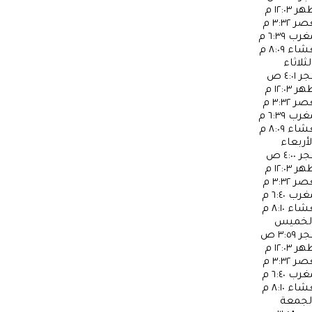
ظهر
١٢:٠٣ م
عصر
٣:٣٢ م
مغرب
٦:٣٩ م
عشاء
٨:٠٩ م
لثلاثاء
جر
٤:٠١ ص
ظهر
١٢:٠٣ م
عصر
٣:٣٢ م
مغرب
٦:٣٩ م
عشاء
٨:٠٩ م
لأربعاء
جر
٤:٠٠ ص
ظهر
١٢:٠٣ م
عصر
٣:٣٢ م
مغرب
٦:٤٠ م
عشاء
٨:١٠ م
لخميس
جر
٣:٥٩ ص
ظهر
١٢:٠٣ م
عصر
٣:٣٢ م
مغرب
٦:٤٠ م
عشاء
٨:١٠ م
لجمعة