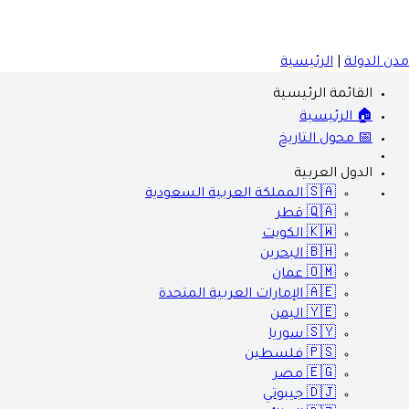
مدن الدولة
|
الرئيسية
القائمة الرئيسية
🏠 الرئيسية
📅 محول التاريخ
الدول العربية
🇸🇦
المملكة العربية السعودية
🇶🇦
قطر
🇰🇼
الكويت
🇧🇭
البحرين
🇴🇲
عمان
🇦🇪
الإمارات العربية المتحدة
🇾🇪
اليمن
🇸🇾
سوريا
🇵🇸
فلسطين
🇪🇬
مصر
🇩🇯
جيبوتي