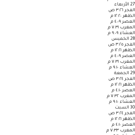
27
الأربعاء
الفجر
٣:٢٦ ص
الظهر
١٢:٢٠ م
العصر
٤:٠٩ م
المغرب
٧:٣١ م
العشاء
٩:٠٩ م
28
الخميس
الفجر
٣:٢٥ ص
الظهر
١٢:٢١ م
العصر
٤:٠٩ م
المغرب
٧:٣١ م
العشاء
٩:١٠ م
29
الجمعة
الفجر
٣:٢٤ ص
الظهر
١٢:٢١ م
العصر
٤:١٠ م
المغرب
٧:٣٢ م
العشاء
٩:١٠ م
30
السبت
الفجر
٣:٢٤ ص
الظهر
١٢:٢١ م
العصر
٤:١٠ م
المغرب
٧:٣٣ م