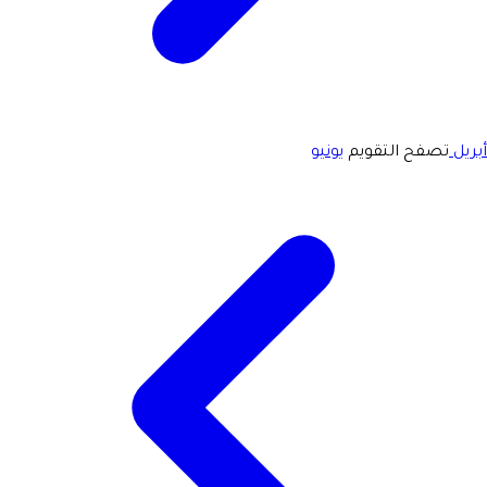
أبريل
تصفح التقويم
يونيو