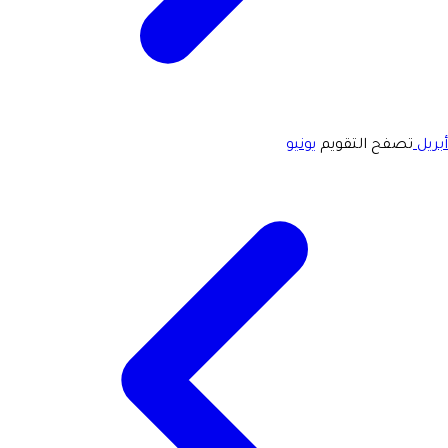
أبريل
تصفح التقويم
يونيو