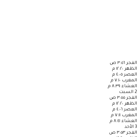
الفجر
٣:٥٦ ص
الظهر
١٢:٢٠ م
العصر
٤:٠٥ م
المغرب
٧:١٠ م
العشاء
٨:٣٩ م
2
السبت
الفجر
٣:٥٥ ص
الظهر
١٢:٢٠ م
العصر
٤:٠٦ م
المغرب
٧:١١ م
العشاء
٨:٤١ م
3
الأحد
الفجر
٣:٥٣ ص