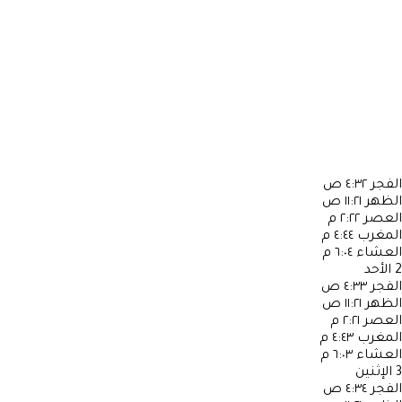
الفجر
٤:٣٢ ص
الظهر
١١:٢١ ص
العصر
٢:٢٢ م
المغرب
٤:٤٤ م
العشاء
٦:٠٤ م
2
الأحد
الفجر
٤:٣٣ ص
الظهر
١١:٢١ ص
العصر
٢:٢١ م
المغرب
٤:٤٣ م
العشاء
٦:٠٣ م
3
الإثنين
الفجر
٤:٣٤ ص