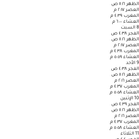
الظهر
١١:٢١ ص
العصر
٢:١٧ م
المغرب
٤:٣٩ م
العشاء
٦:٠٠ م
8
السبت
الفجر
٤:٣٨ ص
الظهر
١١:٢١ ص
العصر
٢:١٧ م
المغرب
٤:٣٨ م
العشاء
٥:٥٩ م
9
الأحد
الفجر
٤:٣٨ ص
الظهر
١١:٢١ ص
العصر
٢:١٦ م
المغرب
٤:٣٧ م
العشاء
٥:٥٨ م
10
الإثنين
الفجر
٤:٣٩ ص
الظهر
١١:٢١ ص
العصر
٢:١٦ م
المغرب
٤:٣٧ م
العشاء
٥:٥٨ م
11
الثلاثاء