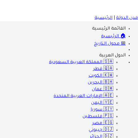
مدن الدولة
|
الرئيسية
القائمة الرئيسية
🏠 الرئيسية
📅 محول التاريخ
الدول العربية
🇸🇦
المملكة العربية السعودية
🇶🇦
قطر
🇰🇼
الكويت
🇧🇭
البحرين
🇴🇲
عمان
🇦🇪
الإمارات العربية المتحدة
🇾🇪
اليمن
🇸🇾
سوريا
🇵🇸
فلسطين
🇪🇬
مصر
🇩🇯
جيبوتي
🇩🇿
الجزائر