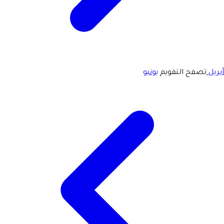
أبريل
تصفح التقويم
يونيو