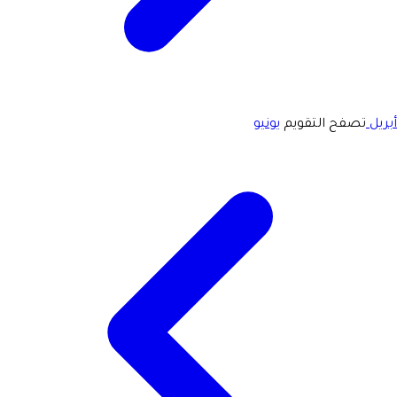
أبريل
تصفح التقويم
يونيو