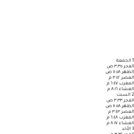
1
الجمعة
الفجر
٣:٣٥ ص
الظهر
١١:٥٨ ص
العصر
٣:٤٢ م
المغرب
٦:٤٧ م
العشاء
٨:١٦ م
2
السبت
الفجر
٣:٣٣ ص
الظهر
١١:٥٨ ص
العصر
٣:٤٣ م
المغرب
٦:٤٨ م
العشاء
٨:١٧ م
3
الأحد