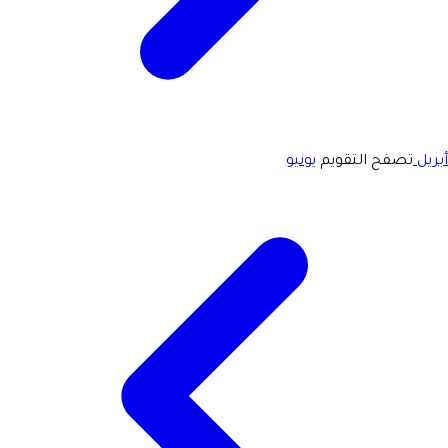
أبريل
تصفح التقويم
يونيو