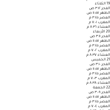
19
الثلاثاء
الفجر
٣:١٢ ص
الظهر
١١:٥٧ ص
العصر
٣:٤٥ م
المغرب
٧:٠١ م
العشاء
٨:٣٦ م
20
الأربعاء
الفجر
٣:١١ ص
الظهر
١١:٥٧ ص
العصر
٣:٤٥ م
المغرب
٧:٠٢ م
العشاء
٨:٣٧ م
21
الخميس
الفجر
٣:١٠ ص
الظهر
١١:٥٧ ص
العصر
٣:٤٥ م
المغرب
٧:٠٣ م
العشاء
٨:٣٨ م
22
الجمعة
الفجر
٣:٠٩ ص
الظهر
١١:٥٧ ص
العصر
٣:٤٥ م
المغرب
٧:٠٤ م