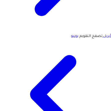
أبريل
تصفح التقويم
يونيو