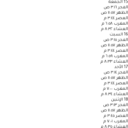
15
الجمعة
الفجر
٣:١٦ ص
الظهر
١١:٥٧ ص
العصر
٣:٤٤ م
المغرب
٦:٥٨ م
العشاء
٨:٣٢ م
16
السبت
الفجر
٣:١٥ ص
الظهر
١١:٥٧ ص
العصر
٣:٤٤ م
المغرب
٦:٥٩ م
العشاء
٨:٣٣ م
17
الأحد
الفجر
٣:١٤ ص
الظهر
١١:٥٧ ص
العصر
٣:٤٤ م
المغرب
٧:٠٠ م
العشاء
٨:٣٤ م
18
الإثنين
الفجر
٣:١٣ ص
الظهر
١١:٥٧ ص
العصر
٣:٤٥ م
المغرب
٧:٠١ م
العشاء
٨:٣٥ م