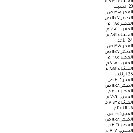
العشاء
٨:٣٩ م
23
السبت
الفجر
٣:٠٨ ص
الظهر
١١:٥٧ ص
العصر
٣:٤٥ م
المغرب
٧:٠٤ م
العشاء
٨:٤١ م
24
الأحد
الفجر
٣:٠٧ ص
الظهر
١١:٥٧ ص
العصر
٣:٤٥ م
المغرب
٧:٠٥ م
العشاء
٨:٤٢ م
25
الإثنين
الفجر
٣:٠٦ ص
الظهر
١١:٥٨ ص
العصر
٣:٤٦ م
المغرب
٧:٠٦ م
العشاء
٨:٤٣ م
26
الثلاثاء
الفجر
٣:٠٥ ص
الظهر
١١:٥٨ ص
العصر
٣:٤٦ م
المغرب
٧:٠٧ م