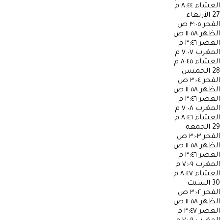
العشاء
٨:٤٤ م
27
الأربعاء
الفجر
٣:٠٥ ص
الظهر
١١:٥٨ ص
العصر
٣:٤٦ م
المغرب
٧:٠٧ م
العشاء
٨:٤٥ م
28
الخميس
الفجر
٣:٠٤ ص
الظهر
١١:٥٨ ص
العصر
٣:٤٦ م
المغرب
٧:٠٨ م
العشاء
٨:٤٦ م
29
الجمعة
الفجر
٣:٠٣ ص
الظهر
١١:٥٨ ص
العصر
٣:٤٦ م
المغرب
٧:٠٩ م
العشاء
٨:٤٧ م
30
السبت
الفجر
٣:٠٢ ص
الظهر
١١:٥٨ ص
العصر
٣:٤٧ م