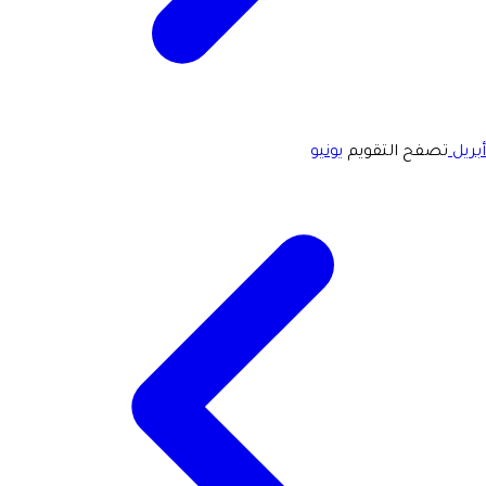
أبريل
تصفح التقويم
يونيو