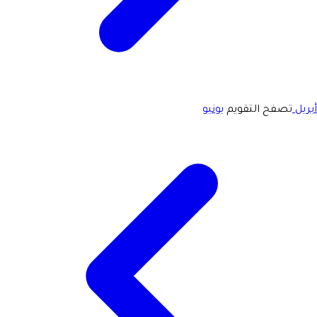
أبريل
تصفح التقويم
يونيو