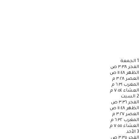
1
الجمعة
الفجر
٣:٣٨ ص
الظهر
١١:٤٨ ص
العصر
٣:٢٨ م
المغرب
٦:٣١ م
العشاء
٧:٥٤ م
2
السبت
الفجر
٣:٣٦ ص
الظهر
١١:٤٨ ص
العصر
٣:٢٧ م
المغرب
٦:٣٢ م
العشاء
٧:٥٥ م
3
الأحد
الفجر
٣:٣٥ ص