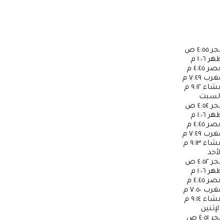
جر
٤:٥٥ ص
ظهر
١:٠٦ م
عصر
٤:٤٥ م
مغرب
٧:٤٩ م
عشاء
٩:١٢ م
لسبت
جر
٤:٥٤ ص
ظهر
١:٠٦ م
عصر
٤:٤٥ م
مغرب
٧:٤٩ م
عشاء
٩:١٣ م
لأحد
جر
٤:٥٢ ص
ظهر
١:٠٦ م
عصر
٤:٤٥ م
مغرب
٧:٥٠ م
عشاء
٩:١٤ م
لإثنين
جر
٤:٥١ ص