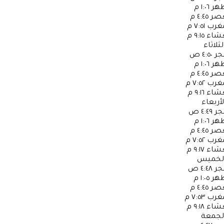
ظهر
١:٠٦ م
عصر
٤:٤٥ م
مغرب
٧:٥١ م
عشاء
٩:١٥ م
لثلاثاء
جر
٤:٥٠ ص
ظهر
١:٠٦ م
عصر
٤:٤٥ م
مغرب
٧:٥٢ م
عشاء
٩:١٦ م
لأربعاء
جر
٤:٤٩ ص
ظهر
١:٠٦ م
عصر
٤:٤٥ م
مغرب
٧:٥٢ م
عشاء
٩:١٧ م
لخميس
جر
٤:٤٨ ص
ظهر
١:٠٥ م
عصر
٤:٤٥ م
مغرب
٧:٥٣ م
عشاء
٩:١٨ م
لجمعة