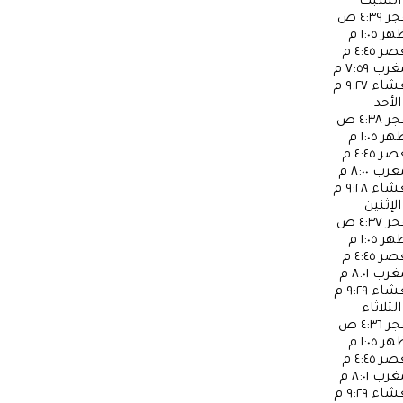
السبت
جر
٤:٣٩ ص
ظهر
١:٠٥ م
عصر
٤:٤٥ م
مغرب
٧:٥٩ م
عشاء
٩:٢٧ م
الأحد
جر
٤:٣٨ ص
ظهر
١:٠٥ م
عصر
٤:٤٥ م
مغرب
٨:٠٠ م
عشاء
٩:٢٨ م
الإثنين
جر
٤:٣٧ ص
ظهر
١:٠٥ م
عصر
٤:٤٥ م
مغرب
٨:٠١ م
عشاء
٩:٢٩ م
الثلاثاء
جر
٤:٣٦ ص
ظهر
١:٠٥ م
عصر
٤:٤٥ م
مغرب
٨:٠١ م
عشاء
٩:٢٩ م