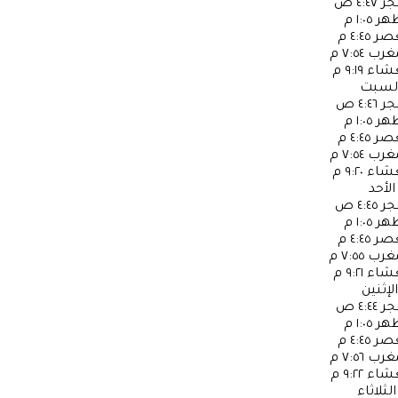
جر
٤:٤٧ ص
ظهر
١:٠٥ م
عصر
٤:٤٥ م
مغرب
٧:٥٤ م
عشاء
٩:١٩ م
لسبت
جر
٤:٤٦ ص
ظهر
١:٠٥ م
عصر
٤:٤٥ م
مغرب
٧:٥٤ م
عشاء
٩:٢٠ م
الأحد
جر
٤:٤٥ ص
ظهر
١:٠٥ م
عصر
٤:٤٥ م
مغرب
٧:٥٥ م
عشاء
٩:٢١ م
الإثنين
جر
٤:٤٤ ص
ظهر
١:٠٥ م
عصر
٤:٤٥ م
مغرب
٧:٥٦ م
عشاء
٩:٢٢ م
الثلاثاء