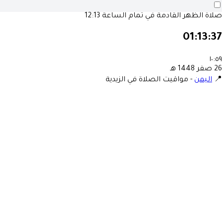
صلاة الظهر القادمة في تمام الساعة
12:13
01:13:37
١٠:٥٩
26 صفر 1448 هـ
📍
اليمن
-
مواقيت الصلاة في الزيدية