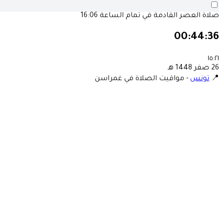
صلاة العصر القادمة في تمام الساعة
16:06
00:44:36
١٥:٢١
26 صفر 1448 هـ
📍
تونس
-
مواقيت الصلاة في غمراسن