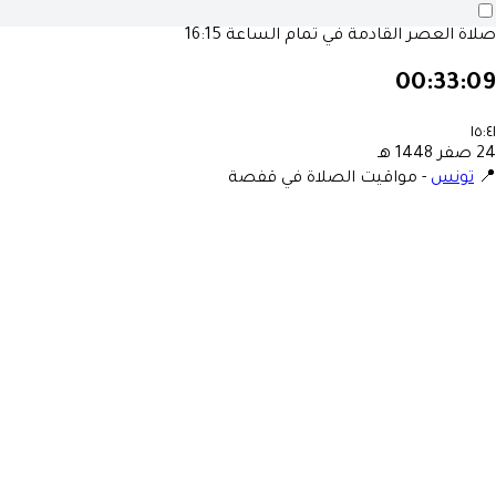
صلاة العصر القادمة في تمام الساعة
16:15
00:33:09
١٥:٤١
24 صفر 1448 هـ
📍
تونس
-
مواقيت الصلاة في قفصة