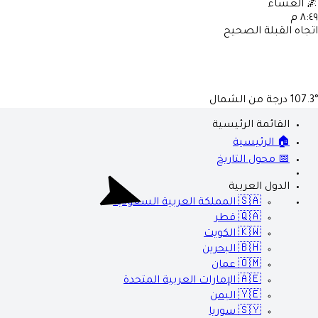
🌌
العشاء
٨:٤٩ م
اتجاه القبلة الصحيح
107.3°
درجة من الشمال
القائمة الرئيسية
🏠 الرئيسية
📅 محول التاريخ
الدول العربية
🇸🇦
المملكة العربية السعودية
🇶🇦
قطر
🇰🇼
الكويت
🇧🇭
البحرين
🇴🇲
عمان
🇦🇪
الإمارات العربية المتحدة
🇾🇪
اليمن
🇸🇾
سوريا