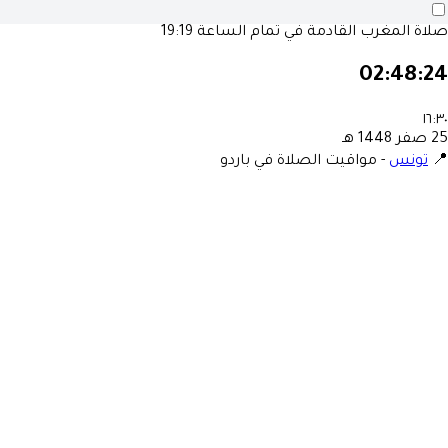
صلاة المغرب القادمة في تمام الساعة
19:19
02:48:24
١٦:٣٠
25 صفر 1448 هـ
📍
تونس
-
مواقيت الصلاة في باردو