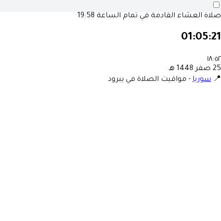
19:58
صلاة العشاء القادمة في تمام الساع
01:05:2
١٨:٥
25 صفر 1448 
مواقيت الصلاة في يبرود
-
سوريا
