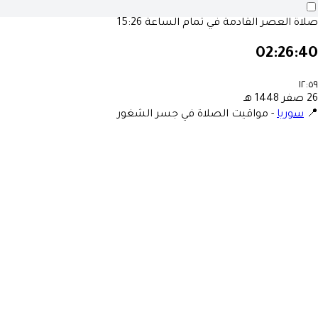
15:26
صلاة العصر القادمة في تمام الساع
02:26:4
١٢:٥
26 صفر 1448
مواقيت الصلاة في جسر الشغور
-
سوريا
