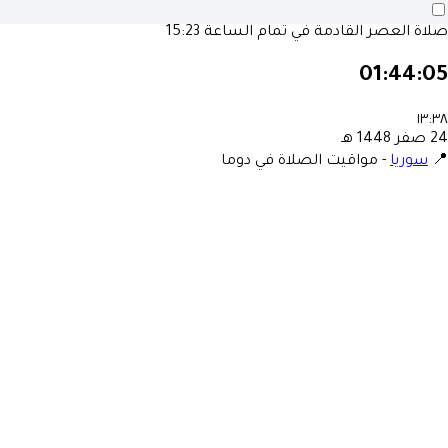
15:23
صلاة العصر القادمة في تمام الساع
01:44:0
١٣:٣
24 صفر 1448 ه
مواقيت الصلاة في دوما
-
سوريا
