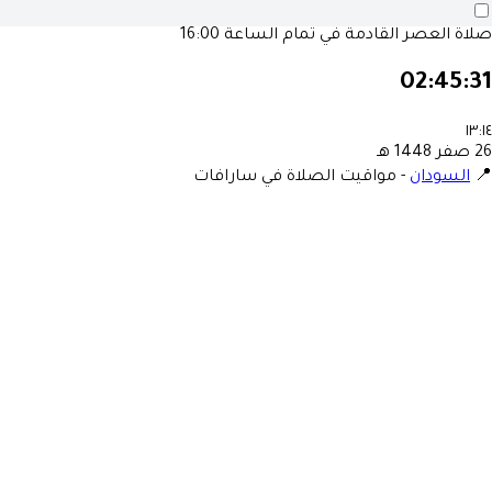
صلاة العصر القادمة في تمام الساعة
16:00
02:45:31
١٣:١٤
26 صفر 1448 هـ
📍
السودان
-
مواقيت الصلاة في سارافات