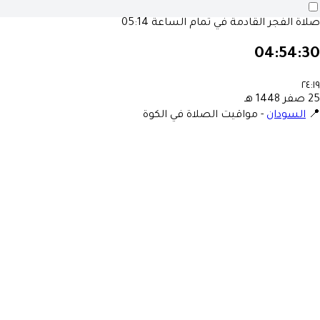
صلاة الفجر القادمة في تمام الساعة
05:14
04:54:30
٢٤:١٩
25 صفر 1448 هـ
📍
السودان
-
مواقيت الصلاة في الكوة