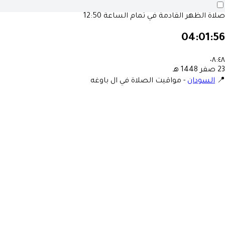
صلاة الظهر القادمة في تمام الساعة
12:50
04:01:56
٠٨:٤٨
23 صفر 1448 هـ
📍
السودان
-
مواقيت الصلاة في ال باوغه