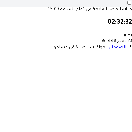
صلاة العصر القادمة في تمام الساعة
15:09
02:32:32
١٢:٣٦
23 صفر 1448 هـ
📍
الصومال
-
مواقيت الصلاة في كسامور