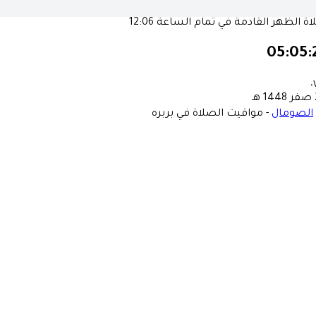
ة الظهر القادمة في تمام الساعة
12:06
05:05:
٠
ـ
الصومال
-
مواقيت الصلاة في بربره