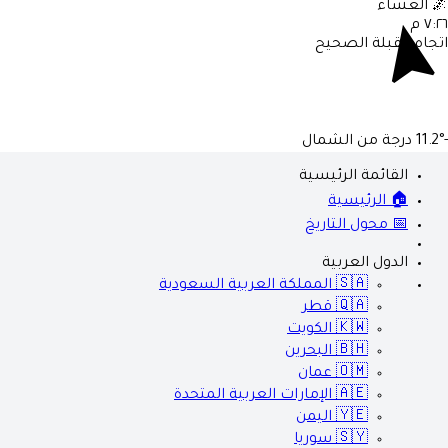
العشاء

٧:٢٦ 
اتجاه القبلة الصحي
درجة من الشمال
-
القائمة الرئيسية
🏠 الرئيسية
📅 محول التاريخ
الدول العربية
المملكة العربية السعودية
🇸🇦
قطر
🇶🇦
الكويت
🇰🇼
البحرين
🇧🇭
عمان
🇴🇲
الإمارات العربية المتحدة
🇦🇪
اليمن
🇾🇪
سوريا
🇸🇾