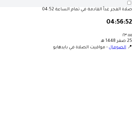
04:52
صلاة الفجر غداً القادمة في تمام الساع
04:56:5
٢٣:٥
25 صفر 1448
مواقيت الصلاة في بايدهابو
-
الصومال
