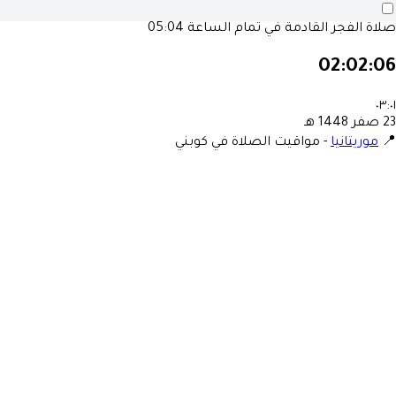
صلاة الفجر القادمة في تمام الساعة
05:04
02:02:06
٠٣:٠١
23 صفر 1448 هـ
📍
موريتانيا
-
مواقيت الصلاة في كوبني