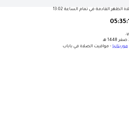
ة الظهر القادمة في تمام الساعة
13:02
05:35:
٠٧
ـ
موريتانيا
-
مواقيت الصلاة في باباب