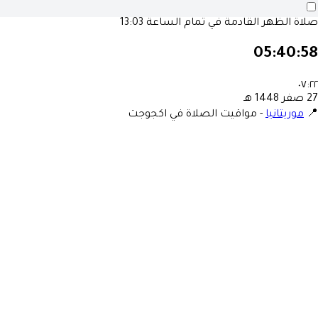
صلاة الظهر القادمة في تمام الساعة
13:03
05:40:58
٠٧:٢٢
27 صفر 1448 هـ
📍
موريتانيا
-
مواقيت الصلاة في اكجوجت