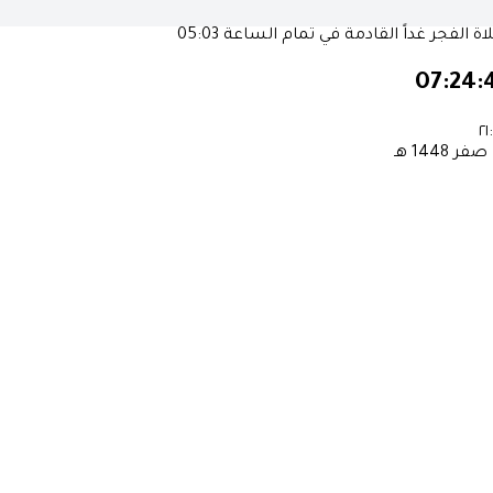
ة الفجر غداً القادمة في تمام الساعة
05:03
07:24:
٢١