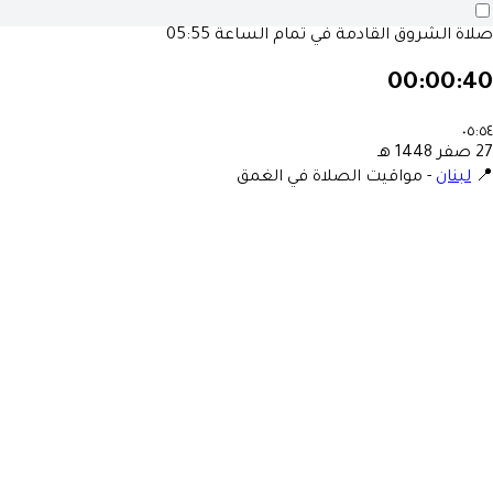
05:55
صلاة الشروق القادمة في تمام الساع
00:00:4
٠٥:٥
27 صفر 1448 ه
مواقيت الصلاة في الغمق
-
لبنان
