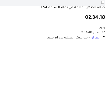
صلاة الظهر القادمة في تمام الساعة
11:54
02:34:18
٠٩:١٩
27 صفر 1448 هـ
📍
العراق
-
مواقيت الصلاة في ام قصر