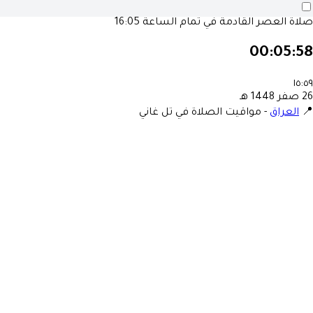
16:05
صلاة العصر القادمة في تمام الساع
00:05:5
١٥:٥
26 صفر 1448
مواقيت الصلاة في تل غاني
-
العراق
