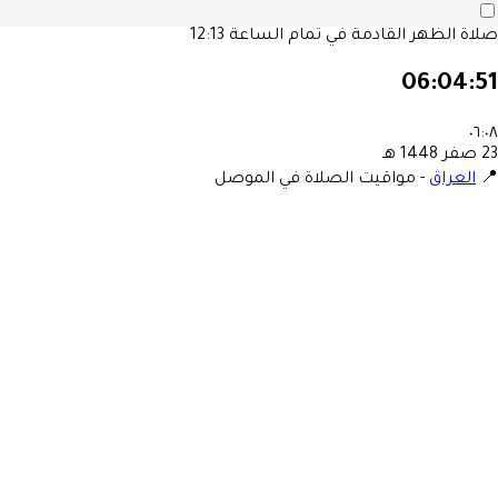
12:13
صلاة الظهر القادمة في تمام الساع
06:04:5
٠٦:٠
23 صفر 1448
مواقيت الصلاة في الموصل
-
العراق
