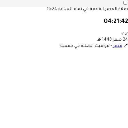
صلاة العصر القادمة في تمام الساعة
16:24
04:21:42
١٢:٠٢
24 صفر 1448 هـ
📍
مصر
-
مواقيت الصلاة في جمسه