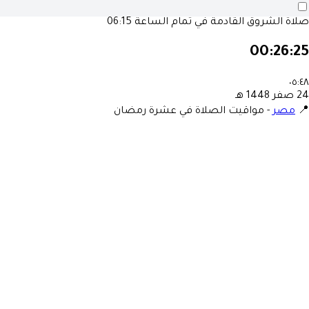
صلاة الشروق القادمة في تمام الساعة
06:15
00:26:25
٠٥:٤٨
24 صفر 1448 هـ
📍
مصر
-
مواقيت الصلاة في عشرة رمضان