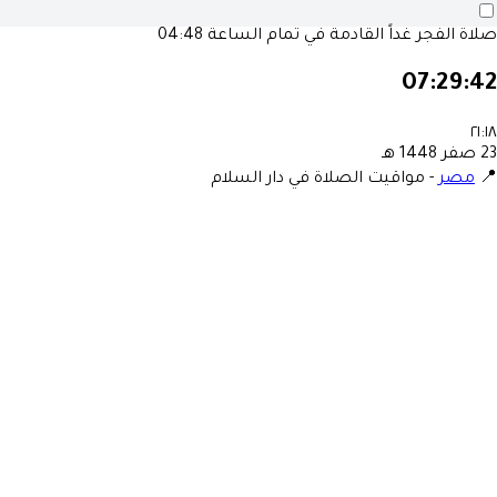
صلاة الفجر غداً القادمة في تمام الساعة
04:48
07:29:42
٢١:١٨
23 صفر 1448 هـ
📍
مصر
-
مواقيت الصلاة في دار السلام