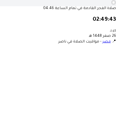
صلاة الفجر القادمة في تمام الساعة
04:46
02:49:43
٠١:٥٦
26 صفر 1448 هـ
📍
مصر
-
مواقيت الصلاة في ناصر