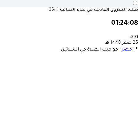
صلاة الشروق القادمة في تمام الساعة
06:11
01:24:08
٠٤:٤٦
25 صفر 1448 هـ
📍
مصر
-
مواقيت الصلاة في الشلاتين