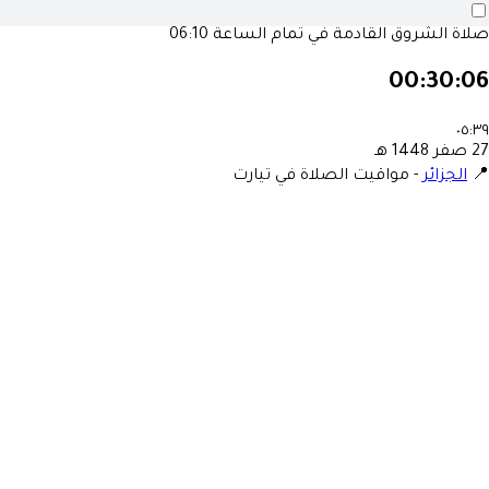
صلاة الشروق القادمة في تمام الساعة
06:10
00:30:06
٠٥:٣٩
27 صفر 1448 هـ
📍
الجزائر
-
مواقيت الصلاة في تيارت