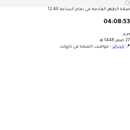
صلاة الظهر القادمة في تمام الساعة
12:40
04:08:53
٠٨:٣١
27 صفر 1448 هـ
📍
الجزائر
-
مواقيت الصلاة في تازولت