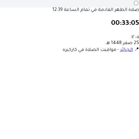
صلاة الظهر القادمة في تمام الساعة
12:39
00:33:05
١٢:٠٥
25 صفر 1448 هـ
📍
الجزائر
-
مواقيت الصلاة في كاركيره