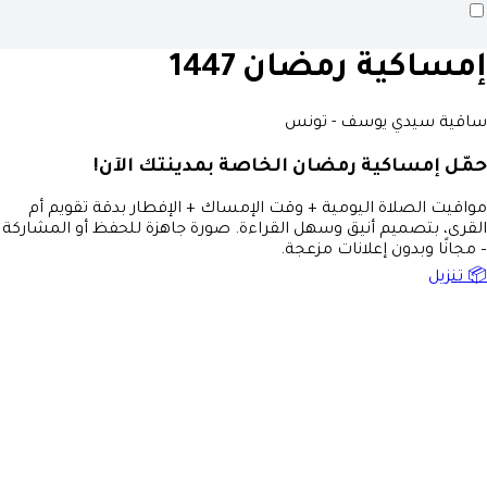
إمساكية رمضان 1447
ساقية سيدي يوسف - تونس
حمّل إمساكية رمضان الخاصة بمدينتك الآن!
مواقيت الصلاة اليومية + وقت الإمساك + الإفطار بدقة تقويم أم
القرى، بتصميم أنيق وسهل القراءة. صورة جاهزة للحفظ أو المشاركة
– مجانًا وبدون إعلانات مزعجة.
📦 تنزيل