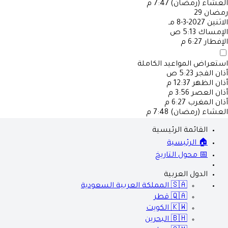
العشاء (رمضان)
7:47 م
رمضان
29
الاثنين
2027-3-8 مـ
الإمساك
5:13 ص
الإفطار
6:27 م
استعراض المواعيد الكاملة
أذان الفجر
5:23 ص
أذان الظهر
12:37 م
أذان العصر
3:56 م
أذان المغرب
6:27 م
العشاء (رمضان)
7:48 م
القائمة الرئيسية
🏠 الرئيسية
📅 محول التاريخ
الدول العربية
🇸🇦
المملكة العربية السعودية
🇶🇦
قطر
🇰🇼
الكويت
🇧🇭
البحرين