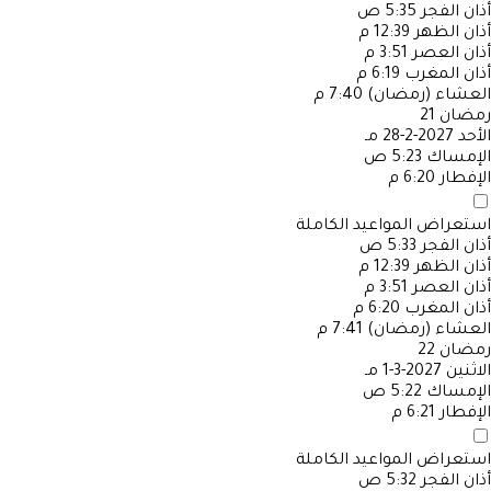
أذان الفجر
5:35 ص
أذان الظهر
12:39 م
أذان العصر
3:51 م
أذان المغرب
6:19 م
العشاء (رمضان)
7:40 م
رمضان
21
الأحد
2027-2-28 مـ
الإمساك
5:23 ص
الإفطار
6:20 م
استعراض المواعيد الكاملة
أذان الفجر
5:33 ص
أذان الظهر
12:39 م
أذان العصر
3:51 م
أذان المغرب
6:20 م
العشاء (رمضان)
7:41 م
رمضان
22
الاثنين
2027-3-1 مـ
الإمساك
5:22 ص
الإفطار
6:21 م
استعراض المواعيد الكاملة
أذان الفجر
5:32 ص