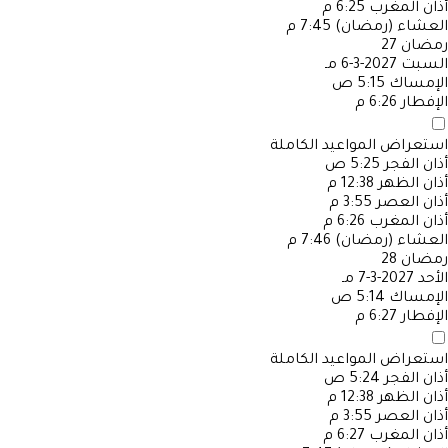
أذان المغرب
6:25 م
العشاء (رمضان)
7:45 م
رمضان
27
السبت
2027-3-6 مـ
الإمساك
5:15 ص
الإفطار
6:26 م
استعراض المواعيد الكاملة
أذان الفجر
5:25 ص
أذان الظهر
12:38 م
أذان العصر
3:55 م
أذان المغرب
6:26 م
العشاء (رمضان)
7:46 م
رمضان
28
الأحد
2027-3-7 مـ
الإمساك
5:14 ص
الإفطار
6:27 م
استعراض المواعيد الكاملة
أذان الفجر
5:24 ص
أذان الظهر
12:38 م
أذان العصر
3:55 م
أذان المغرب
6:27 م