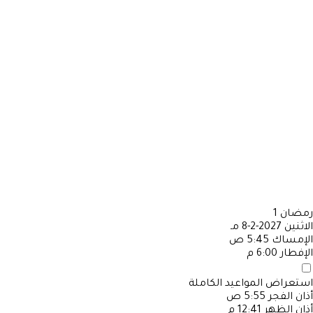
رمضان
1
الاثنين
2027-2-8 مـ
الإمساك
5:45 ص
الإفطار
6:00 م
استعراض المواعيد الكاملة
أذان الفجر
5:55 ص
أذان الظهر
12:41 م