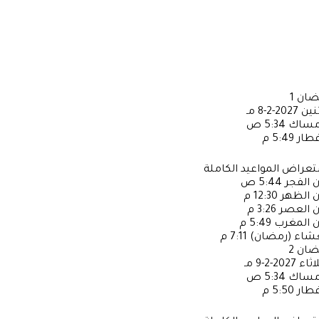
ضان
1
ثنين
2027-2-8 مـ
إمساك
5:34 ص
فطار
5:49 م
عراض المواعيد الكاملة
ن الفجر
5:44 ص
ن الظهر
12:30 م
ن العصر
3:26 م
ن المغرب
5:49 م
عشاء (رمضان)
7:11 م
ضان
2
لاثاء
2027-2-9 مـ
إمساك
5:34 ص
فطار
5:50 م