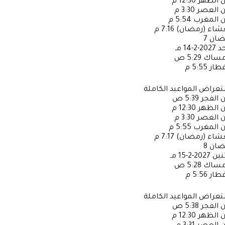
ن الظهر
12:30 م
ن العصر
3:30 م
ن المغرب
5:54 م
عشاء (رمضان)
7:16 م
ضان
7
حد
2027-2-14 مـ
إمساك
5:29 ص
فطار
5:55 م
عراض المواعيد الكاملة
ن الفجر
5:39 ص
ن الظهر
12:30 م
ن العصر
3:30 م
ن المغرب
5:55 م
عشاء (رمضان)
7:17 م
ضان
8
ثنين
2027-2-15 مـ
إمساك
5:28 ص
فطار
5:56 م
عراض المواعيد الكاملة
ن الفجر
5:38 ص
ن الظهر
12:30 م