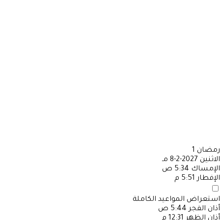
رمضان
1
الاثنين
2027-2-8 مـ
الإمساك
5:34 ص
الإفطار
5:51 م
استعراض المواعيد الكاملة
أذان الفجر
5:44 ص
أذان الظهر
12:31 م