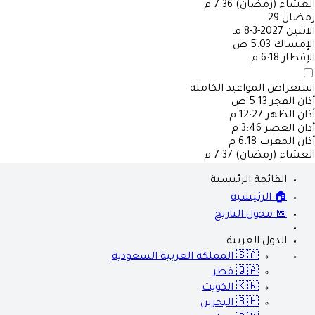
العشاء (رمضان)
7:36 م
رمضان
29
الاثنين
2027-3-8 مـ
الإمساك
5:03 ص
الإفطار
6:18 م
استعراض المواعيد الكاملة
أذان الفجر
5:13 ص
أذان الظهر
12:27 م
أذان العصر
3:46 م
أذان المغرب
6:18 م
العشاء (رمضان)
7:37 م
القائمة الرئيسية
🏠 الرئيسية
📅 محول التاريخ
الدول العربية
🇸🇦
المملكة العربية السعودية
🇶🇦
قطر
🇰🇼
الكويت
🇧🇭
البحرين