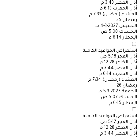
أذان العصر
3:43 م
أذان المغرب
6:13 م
العشاء (رمضان)
7:33 م
رمضان
25
الخميس
2027-3-4 مـ
الإمساك
5:08 ص
الإفطار
6:14 م
استعراض المواعيد الكاملة
أذان الفجر
5:18 ص
أذان الظهر
12:28 م
أذان العصر
3:44 م
أذان المغرب
6:14 م
العشاء (رمضان)
7:34 م
رمضان
26
الجمعة
2027-3-5 مـ
الإمساك
5:07 ص
الإفطار
6:15 م
استعراض المواعيد الكاملة
أذان الفجر
5:17 ص
أذان الظهر
12:28 م
أذان العصر
3:44 م