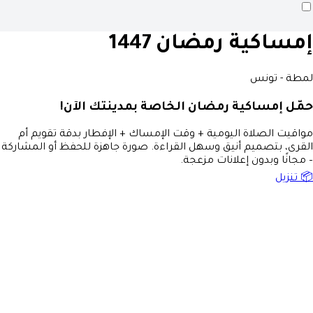
إمساكية رمضان 1447
لمطة - تونس
حمّل إمساكية رمضان الخاصة بمدينتك الآن!
مواقيت الصلاة اليومية + وقت الإمساك + الإفطار بدقة تقويم أم
القرى، بتصميم أنيق وسهل القراءة. صورة جاهزة للحفظ أو المشاركة
– مجانًا وبدون إعلانات مزعجة.
📦 تنزيل