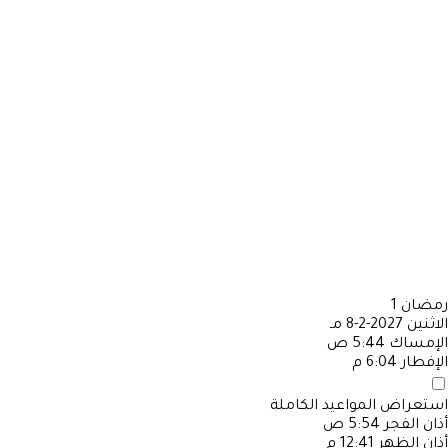
رمضان
1
الاثنين
2027-2-8 مـ
الإمساك
5:44 ص
الإفطار
6:04 م
استعراض المواعيد الكاملة
أذان الفجر
5:54 ص
أذان الظهر
12:41 م