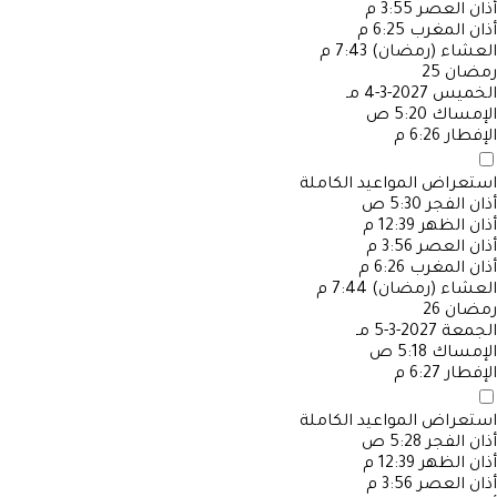
أذان العصر
3:55 م
أذان المغرب
6:25 م
العشاء (رمضان)
7:43 م
رمضان
25
الخميس
2027-3-4 مـ
الإمساك
5:20 ص
الإفطار
6:26 م
استعراض المواعيد الكاملة
أذان الفجر
5:30 ص
أذان الظهر
12:39 م
أذان العصر
3:56 م
أذان المغرب
6:26 م
العشاء (رمضان)
7:44 م
رمضان
26
الجمعة
2027-3-5 مـ
الإمساك
5:18 ص
الإفطار
6:27 م
استعراض المواعيد الكاملة
أذان الفجر
5:28 ص
أذان الظهر
12:39 م
أذان العصر
3:56 م