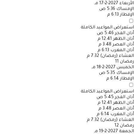
الأربعاء
2027-2-17 مـ
الإمساك
5:36 ص
الإفطار
6:13 م
استعراض المواعيد الكاملة
أذان الفجر
5:46 ص
أذان الظهر
12:41 م
أذان العصر
3:48 م
أذان المغرب
6:13 م
العشاء (رمضان)
7:32 م
رمضان
11
الخميس
2027-2-18 مـ
الإمساك
5:35 ص
الإفطار
6:14 م
استعراض المواعيد الكاملة
أذان الفجر
5:45 ص
أذان الظهر
12:41 م
أذان العصر
3:48 م
أذان المغرب
6:14 م
العشاء (رمضان)
7:32 م
رمضان
12
الجمعة
2027-2-19 مـ