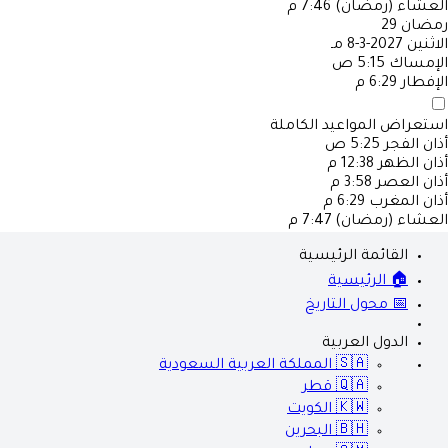
العشاء (رمضان)
7:46 م
رمضان
29
الاثنين
2027-3-8 مـ
الإمساك
5:15 ص
الإفطار
6:29 م
استعراض المواعيد الكاملة
أذان الفجر
5:25 ص
أذان الظهر
12:38 م
أذان العصر
3:58 م
أذان المغرب
6:29 م
العشاء (رمضان)
7:47 م
القائمة الرئيسية
🏠 الرئيسية
📅 محول التاريخ
الدول العربية
🇸🇦
المملكة العربية السعودية
🇶🇦
قطر
🇰🇼
الكويت
🇧🇭
البحرين