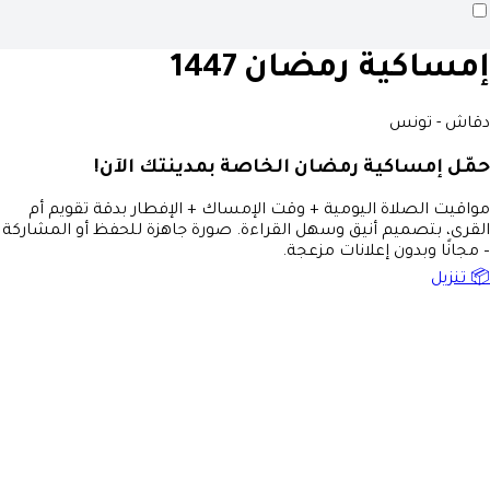
إمساكية رمضان 1447
دقاش - تونس
حمّل إمساكية رمضان الخاصة بمدينتك الآن!
مواقيت الصلاة اليومية + وقت الإمساك + الإفطار بدقة تقويم أم
القرى، بتصميم أنيق وسهل القراءة. صورة جاهزة للحفظ أو المشاركة
– مجانًا وبدون إعلانات مزعجة.
📦 تنزيل