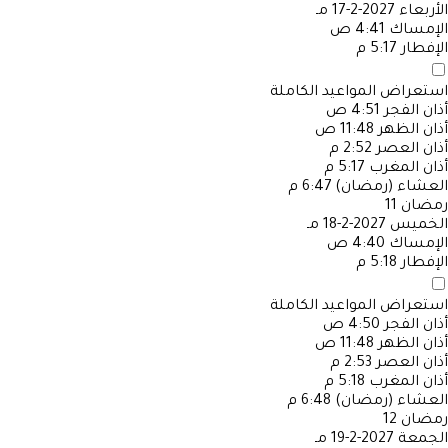
الأربعاء
2027-2-17 مـ
الإمساك
4:41 ص
الإفطار
5:17 م
استعراض المواعيد الكاملة
أذان الفجر
4:51 ص
أذان الظهر
11:48 ص
أذان العصر
2:52 م
أذان المغرب
5:17 م
العشاء (رمضان)
6:47 م
رمضان
11
الخميس
2027-2-18 مـ
الإمساك
4:40 ص
الإفطار
5:18 م
استعراض المواعيد الكاملة
أذان الفجر
4:50 ص
أذان الظهر
11:48 ص
أذان العصر
2:53 م
أذان المغرب
5:18 م
العشاء (رمضان)
6:48 م
رمضان
12
الجمعة
2027-2-19 مـ