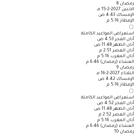
رمضان
8
الاثنين
2027-2-15 مـ
الإمساك
4:43 ص
الإفطار
5:16 م
استعراض المواعيد الكاملة
أذان الفجر
4:53 ص
أذان الظهر
11:48 ص
أذان العصر
2:51 م
أذان المغرب
5:16 م
العشاء (رمضان)
6:46 م
رمضان
9
الثلاثاء
2027-2-16 مـ
الإمساك
4:42 ص
الإفطار
5:16 م
استعراض المواعيد الكاملة
أذان الفجر
4:52 ص
أذان الظهر
11:48 ص
أذان العصر
2:52 م
أذان المغرب
5:16 م
العشاء (رمضان)
6:46 م
رمضان
10