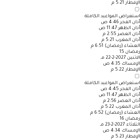
الإفطار
5:21 م
استعراض المواعيد الكاملة
أذان الفجر
4:46 ص
أذان الظهر
11:47 ص
أذان العصر
2:55 م
أذان المغرب
5:21 م
العشاء (رمضان)
6:51 م
رمضان
15
الاثنين
2027-2-22 مـ
الإمساك
4:35 ص
الإفطار
5:22 م
استعراض المواعيد الكاملة
أذان الفجر
4:45 ص
أذان الظهر
11:47 ص
أذان العصر
2:56 م
أذان المغرب
5:22 م
العشاء (رمضان)
6:52 م
رمضان
16
الثلاثاء
2027-2-23 مـ
الإمساك
4:34 ص
الإفطار
5:23 م