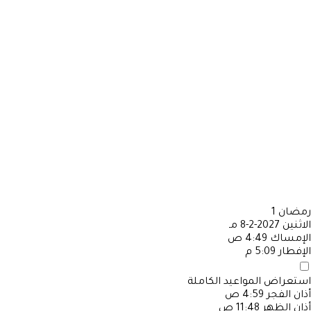
رمضان
1
الاثنين
2027-2-8 مـ
الإمساك
4:49 ص
الإفطار
5:09 م
استعراض المواعيد الكاملة
أذان الفجر
4:59 ص
أذان الظهر
11:48 ص