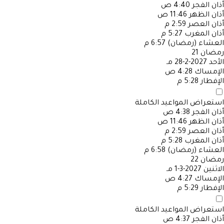
أذان الفجر
4:40 ص
أذان الظهر
11:46 ص
أذان العصر
2:59 م
أذان المغرب
5:27 م
العشاء (رمضان)
6:57 م
رمضان
21
الأحد
2027-2-28 مـ
الإمساك
4:28 ص
الإفطار
5:28 م
استعراض المواعيد الكاملة
أذان الفجر
4:38 ص
أذان الظهر
11:46 ص
أذان العصر
2:59 م
أذان المغرب
5:28 م
العشاء (رمضان)
6:58 م
رمضان
22
الاثنين
2027-3-1 مـ
الإمساك
4:27 ص
الإفطار
5:29 م
استعراض المواعيد الكاملة
أذان الفجر
4:37 ص