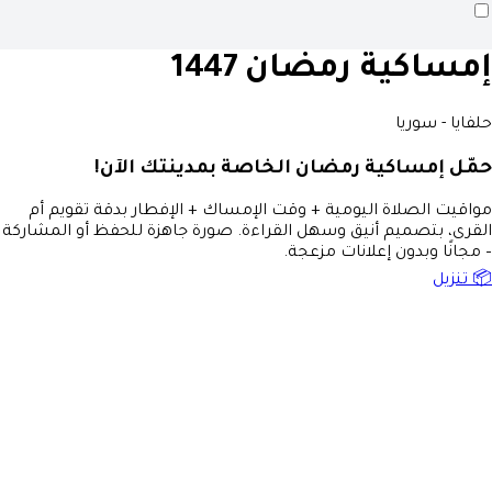
إمساكية رمضان 1447
حلفايا - سوريا
حمّل إمساكية رمضان الخاصة بمدينتك الآن!
مواقيت الصلاة اليومية + وقت الإمساك + الإفطار بدقة تقويم أم
القرى، بتصميم أنيق وسهل القراءة. صورة جاهزة للحفظ أو المشاركة
– مجانًا وبدون إعلانات مزعجة.
📦 تنزيل