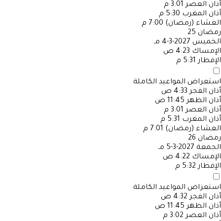
أذان العصر
3:01 م
أذان المغرب
5:30 م
العشاء (رمضان)
7:00 م
رمضان
25
الخميس
2027-3-4 مـ
الإمساك
4:23 ص
الإفطار
5:31 م
استعراض المواعيد الكاملة
أذان الفجر
4:33 ص
أذان الظهر
11:45 ص
أذان العصر
3:01 م
أذان المغرب
5:31 م
العشاء (رمضان)
7:01 م
رمضان
26
الجمعة
2027-3-5 مـ
الإمساك
4:22 ص
الإفطار
5:32 م
استعراض المواعيد الكاملة
أذان الفجر
4:32 ص
أذان الظهر
11:45 ص
أذان العصر
3:02 م