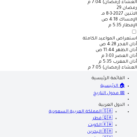
العشاء (رمضان)
7:04 م
رمضان
29
الاثنين
2027-3-8 مـ
الإمساك
4:18 ص
الإفطار
5:35 م
استعراض المواعيد الكاملة
أذان الفجر
4:28 ص
أذان الظهر
11:44 ص
أذان العصر
3:03 م
أذان المغرب
5:35 م
العشاء (رمضان)
7:05 م
القائمة الرئيسية
🏠 الرئيسية
📅 محول التاريخ
الدول العربية
🇸🇦
المملكة العربية السعودية
🇶🇦
قطر
🇰🇼
الكويت
🇧🇭
البحرين