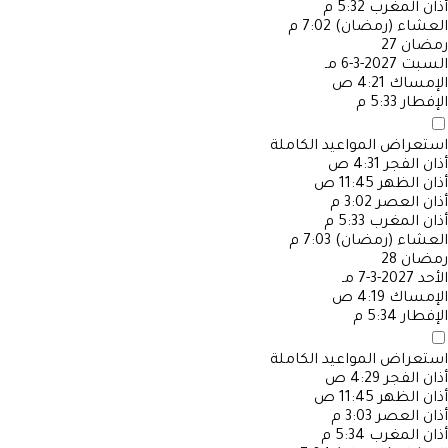
أذان المغرب
5:32 م
العشاء (رمضان)
7:02 م
رمضان
27
السبت
2027-3-6 مـ
الإمساك
4:21 ص
الإفطار
5:33 م
استعراض المواعيد الكاملة
أذان الفجر
4:31 ص
أذان الظهر
11:45 ص
أذان العصر
3:02 م
أذان المغرب
5:33 م
العشاء (رمضان)
7:03 م
رمضان
28
الأحد
2027-3-7 مـ
الإمساك
4:19 ص
الإفطار
5:34 م
استعراض المواعيد الكاملة
أذان الفجر
4:29 ص
أذان الظهر
11:45 ص
أذان العصر
3:03 م
أذان المغرب
5:34 م