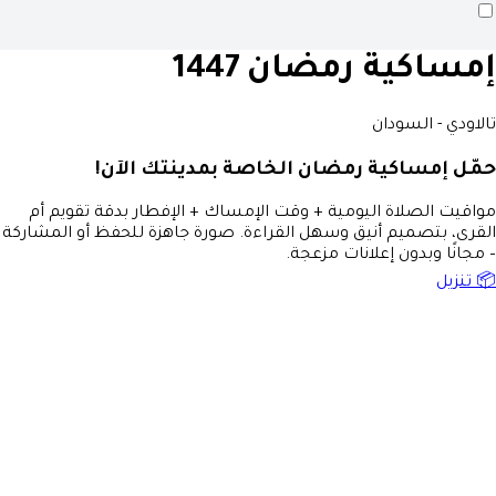
إمساكية رمضان 1447
تالاودي - السودان
حمّل إمساكية رمضان الخاصة بمدينتك الآن!
مواقيت الصلاة اليومية + وقت الإمساك + الإفطار بدقة تقويم أم
القرى، بتصميم أنيق وسهل القراءة. صورة جاهزة للحفظ أو المشاركة
– مجانًا وبدون إعلانات مزعجة.
📦 تنزيل