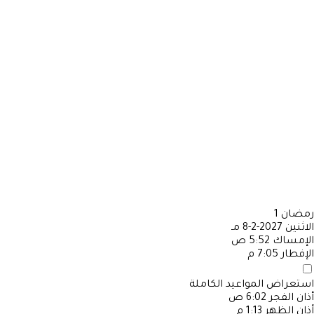
رمضان
1
الاثنين
2027-2-8 مـ
الإمساك
5:52 ص
الإفطار
7:05 م
استعراض المواعيد الكاملة
أذان الفجر
6:02 ص
أذان الظهر
1:13 م