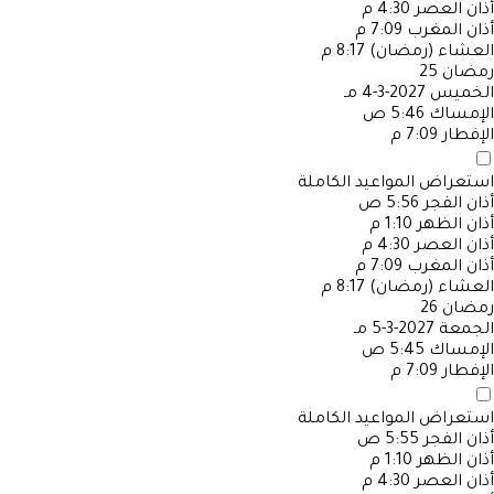
أذان العصر
4:30 م
أذان المغرب
7:09 م
العشاء (رمضان)
8:17 م
رمضان
25
الخميس
2027-3-4 مـ
الإمساك
5:46 ص
الإفطار
7:09 م
استعراض المواعيد الكاملة
أذان الفجر
5:56 ص
أذان الظهر
1:10 م
أذان العصر
4:30 م
أذان المغرب
7:09 م
العشاء (رمضان)
8:17 م
رمضان
26
الجمعة
2027-3-5 مـ
الإمساك
5:45 ص
الإفطار
7:09 م
استعراض المواعيد الكاملة
أذان الفجر
5:55 ص
أذان الظهر
1:10 م
أذان العصر
4:30 م