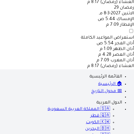
العشاء (رمضان)
8:17 م
رمضان
29
الاثنين
2027-3-8 مـ
الإمساك
5:44 ص
الإفطار
7:09 م
استعراض المواعيد الكاملة
أذان الفجر
5:54 ص
أذان الظهر
1:09 م
أذان العصر
4:28 م
أذان المغرب
7:09 م
العشاء (رمضان)
8:17 م
القائمة الرئيسية
🏠 الرئيسية
📅 محول التاريخ
الدول العربية
🇸🇦
المملكة العربية السعودية
🇶🇦
قطر
🇰🇼
الكويت
🇧🇭
البحرين