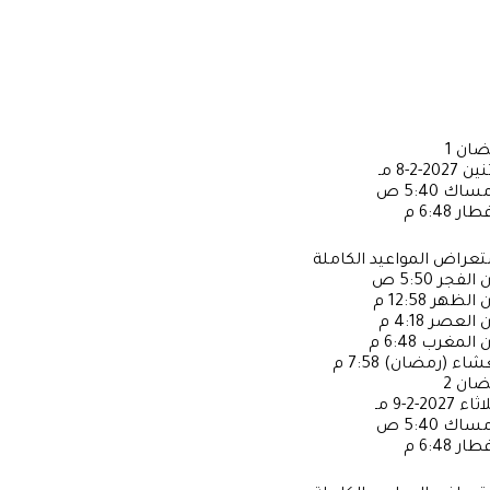
ضان
1
ثنين
2027-2-8 مـ
إمساك
5:40 ص
فطار
6:48 م
عراض المواعيد الكاملة
ن الفجر
5:50 ص
ن الظهر
12:58 م
ن العصر
4:18 م
ن المغرب
6:48 م
عشاء (رمضان)
7:58 م
ضان
2
لاثاء
2027-2-9 مـ
إمساك
5:40 ص
فطار
6:48 م