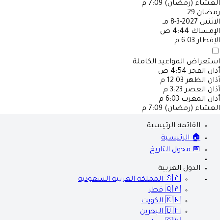
العشاء (رمضان)
7:09 م
رمضان
29
الاثنين
2027-3-8 مـ
الإمساك
4:44 ص
الإفطار
6:03 م
استعراض المواعيد الكاملة
أذان الفجر
4:54 ص
أذان الظهر
12:03 م
أذان العصر
3:23 م
أذان المغرب
6:03 م
العشاء (رمضان)
7:09 م
القائمة الرئيسية
🏠 الرئيسية
📅 محول التاريخ
الدول العربية
🇸🇦
المملكة العربية السعودية
🇶🇦
قطر
🇰🇼
الكويت
🇧🇭
البحرين