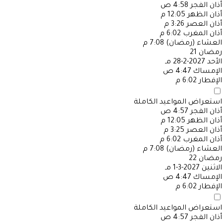
أذان الفجر
4:58 ص
أذان الظهر
12:05 م
أذان العصر
3:26 م
أذان المغرب
6:02 م
العشاء (رمضان)
7:08 م
رمضان
21
الأحد
2027-2-28 مـ
الإمساك
4:47 ص
الإفطار
6:02 م
استعراض المواعيد الكاملة
أذان الفجر
4:57 ص
أذان الظهر
12:05 م
أذان العصر
3:25 م
أذان المغرب
6:02 م
العشاء (رمضان)
7:08 م
رمضان
22
الاثنين
2027-3-1 مـ
الإمساك
4:47 ص
الإفطار
6:02 م
استعراض المواعيد الكاملة
أذان الفجر
4:57 ص