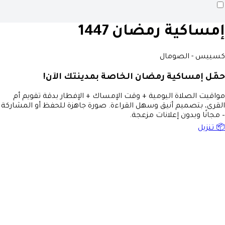
إمساكية رمضان 1447
كسييس - الصومال
حمّل إمساكية رمضان الخاصة بمدينتك الآن!
مواقيت الصلاة اليومية + وقت الإمساك + الإفطار بدقة تقويم أم
القرى، بتصميم أنيق وسهل القراءة. صورة جاهزة للحفظ أو المشاركة
– مجانًا وبدون إعلانات مزعجة.
📦 تنزيل