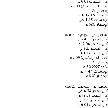
أذان المغرب
6:03 م
العشاء (رمضان)
7:09 م
رمضان
27
السبت
2027-3-6 مـ
الإمساك
4:45 ص
الإفطار
6:03 م
استعراض المواعيد الكاملة
أذان الفجر
4:55 ص
أذان الظهر
12:04 م
أذان العصر
3:23 م
أذان المغرب
6:03 م
العشاء (رمضان)
7:09 م
رمضان
28
الأحد
2027-3-7 مـ
الإمساك
4:44 ص
الإفطار
6:03 م
استعراض المواعيد الكاملة
أذان الفجر
4:54 ص
أذان الظهر
12:03 م
أذان العصر
3:23 م
أذان المغرب
6:03 م