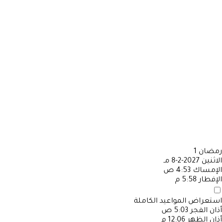
رمضان
1
الاثنين
2027-2-8 مـ
الإمساك
4:53 ص
الإفطار
5:58 م
استعراض المواعيد الكاملة
أذان الفجر
5:03 ص
أذان الظهر
12:06 م