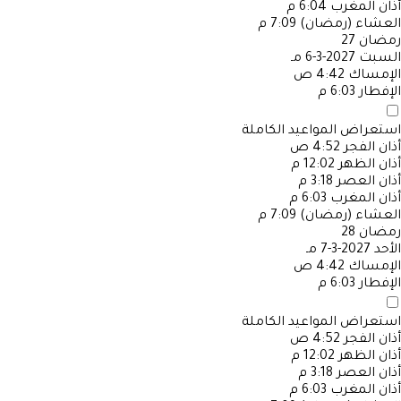
أذان المغرب
6:04 م
العشاء (رمضان)
7:09 م
رمضان
27
السبت
2027-3-6 مـ
الإمساك
4:42 ص
الإفطار
6:03 م
استعراض المواعيد الكاملة
أذان الفجر
4:52 ص
أذان الظهر
12:02 م
أذان العصر
3:18 م
أذان المغرب
6:03 م
العشاء (رمضان)
7:09 م
رمضان
28
الأحد
2027-3-7 مـ
الإمساك
4:42 ص
الإفطار
6:03 م
استعراض المواعيد الكاملة
أذان الفجر
4:52 ص
أذان الظهر
12:02 م
أذان العصر
3:18 م
أذان المغرب
6:03 م