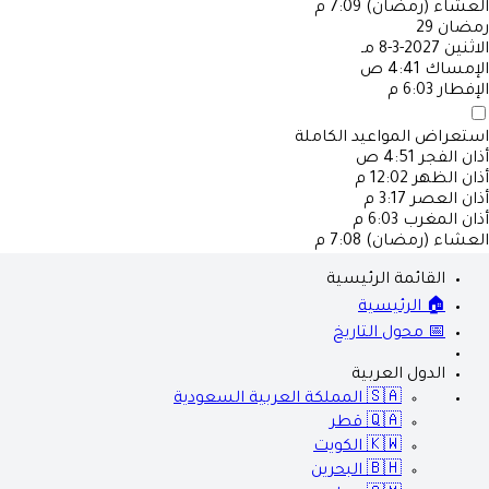
العشاء (رمضان)
7:09 م
رمضان
29
الاثنين
2027-3-8 مـ
الإمساك
4:41 ص
الإفطار
6:03 م
استعراض المواعيد الكاملة
أذان الفجر
4:51 ص
أذان الظهر
12:02 م
أذان العصر
3:17 م
أذان المغرب
6:03 م
العشاء (رمضان)
7:08 م
القائمة الرئيسية
🏠 الرئيسية
📅 محول التاريخ
الدول العربية
🇸🇦
المملكة العربية السعودية
🇶🇦
قطر
🇰🇼
الكويت
🇧🇭
البحرين