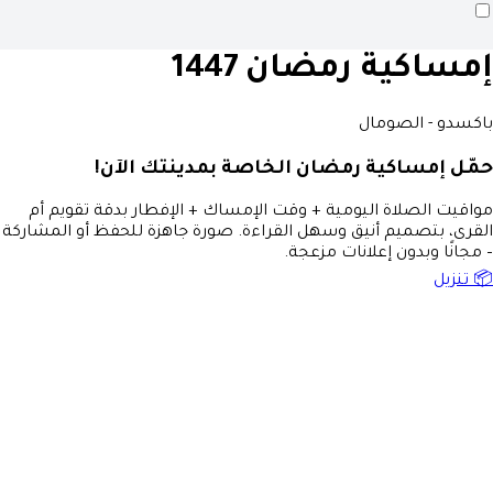
إمساكية رمضان 1447
باكسدو - الصومال
حمّل إمساكية رمضان الخاصة بمدينتك الآن!
مواقيت الصلاة اليومية + وقت الإمساك + الإفطار بدقة تقويم أم
القرى، بتصميم أنيق وسهل القراءة. صورة جاهزة للحفظ أو المشاركة
– مجانًا وبدون إعلانات مزعجة.
📦 تنزيل