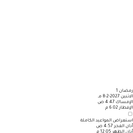
رمضان
1
الاثنين
2027-2-8 مـ
الإمساك
4:47 ص
الإفطار
6:02 م
استعراض المواعيد الكاملة
أذان الفجر
4:57 ص
أذان الظهر
12:05 م