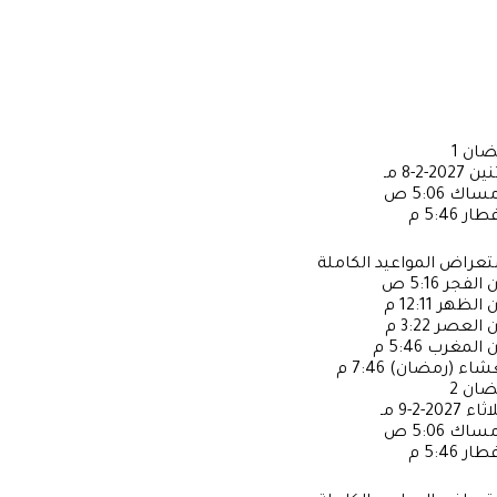
ضان
1
ثنين
2027-2-8 مـ
إمساك
5:06 ص
فطار
5:46 م
عراض المواعيد الكاملة
ن الفجر
5:16 ص
ن الظهر
12:11 م
ن العصر
3:22 م
ن المغرب
5:46 م
عشاء (رمضان)
7:46 م
ضان
2
لاثاء
2027-2-9 مـ
إمساك
5:06 ص
فطار
5:46 م