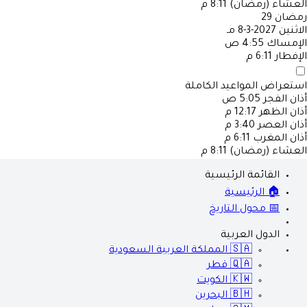
العشاء (رمضان)
8:11 م
رمضان
29
الاثنين
2027-3-8 مـ
الإمساك
4:55 ص
الإفطار
6:11 م
استعراض المواعيد الكاملة
أذان الفجر
5:05 ص
أذان الظهر
12:17 م
أذان العصر
3:40 م
أذان المغرب
6:11 م
العشاء (رمضان)
8:11 م
القائمة الرئيسية
🏠 الرئيسية
📅 محول التاريخ
الدول العربية
🇸🇦
المملكة العربية السعودية
🇶🇦
قطر
🇰🇼
الكويت
🇧🇭
البحرين