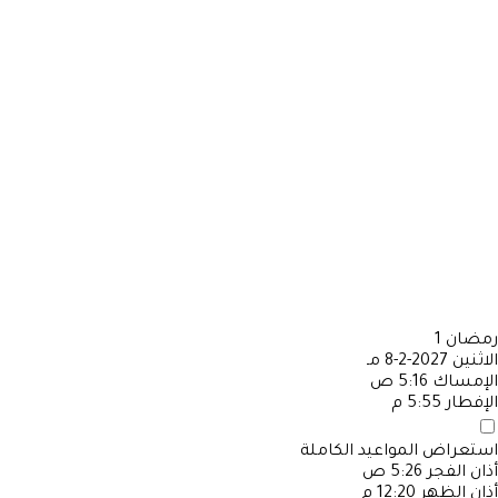
رمضان
1
الاثنين
2027-2-8 مـ
الإمساك
5:16 ص
الإفطار
5:55 م
استعراض المواعيد الكاملة
أذان الفجر
5:26 ص
أذان الظهر
12:20 م