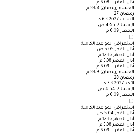
أذان المغرب
6:08 م
العشاء (رمضان)
8:08 م
رمضان
27
السبت
2027-3-6 مـ
الإمساك
4:55 ص
الإفطار
6:09 م
استعراض المواعيد الكاملة
أذان الفجر
5:05 ص
أذان الظهر
12:16 م
أذان العصر
3:38 م
أذان المغرب
6:09 م
العشاء (رمضان)
8:09 م
رمضان
28
الأحد
2027-3-7 مـ
الإمساك
4:54 ص
الإفطار
6:09 م
استعراض المواعيد الكاملة
أذان الفجر
5:04 ص
أذان الظهر
12:16 م
أذان العصر
3:38 م
أذان المغرب
6:09 م