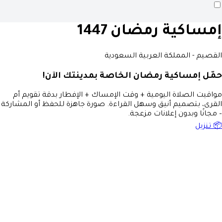
إمساكية رمضان 1447
القصيم - المملكة العربية السعودية
حمّل إمساكية رمضان الخاصة بمدينتك الآن!
مواقيت الصلاة اليومية + وقت الإمساك + الإفطار بدقة تقويم أم
القرى، بتصميم أنيق وسهل القراءة. صورة جاهزة للحفظ أو المشاركة
– مجانًا وبدون إعلانات مزعجة.
📦 تنزيل