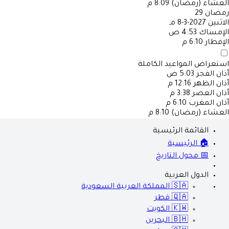
العشاء (رمضان)
8:09 م
رمضان
29
الاثنين
2027-3-8 مـ
الإمساك
4:53 ص
الإفطار
6:10 م
استعراض المواعيد الكاملة
أذان الفجر
5:03 ص
أذان الظهر
12:16 م
أذان العصر
3:38 م
أذان المغرب
6:10 م
العشاء (رمضان)
8:10 م
القائمة الرئيسية
🏠 الرئيسية
📅 محول التاريخ
الدول العربية
🇸🇦
المملكة العربية السعودية
🇶🇦
قطر
🇰🇼
الكويت
🇧🇭
البحرين