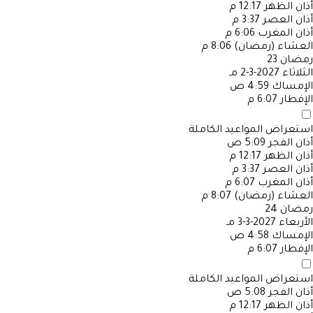
أذان الظهر
12:17 م
أذان العصر
3:37 م
أذان المغرب
6:06 م
العشاء (رمضان)
8:06 م
رمضان
23
الثلاثاء
2027-3-2 مـ
الإمساك
4:59 ص
الإفطار
6:07 م
استعراض المواعيد الكاملة
أذان الفجر
5:09 ص
أذان الظهر
12:17 م
أذان العصر
3:37 م
أذان المغرب
6:07 م
العشاء (رمضان)
8:07 م
رمضان
24
الأربعاء
2027-3-3 مـ
الإمساك
4:58 ص
الإفطار
6:07 م
استعراض المواعيد الكاملة
أذان الفجر
5:08 ص
أذان الظهر
12:17 م