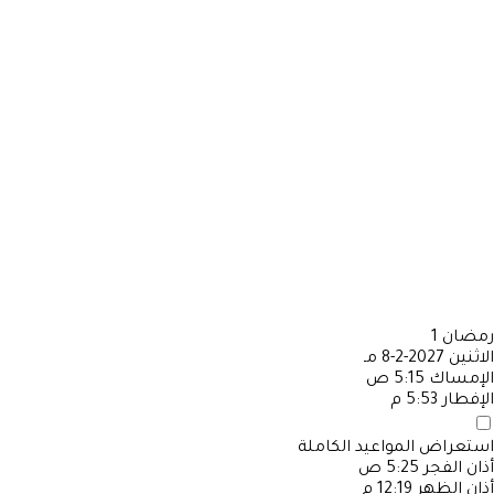
رمضان
1
الاثنين
2027-2-8 مـ
الإمساك
5:15 ص
الإفطار
5:53 م
استعراض المواعيد الكاملة
أذان الفجر
5:25 ص
أذان الظهر
12:19 م