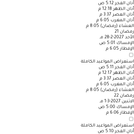
أذان الفجر
5:12 ص
أذان الظهر
12:18 م
أذان العصر
3:37 م
أذان المغرب
6:05 م
العشاء (رمضان)
8:05 م
رمضان
21
الأحد
2027-2-28 مـ
الإمساك
5:01 ص
الإفطار
6:05 م
استعراض المواعيد الكاملة
أذان الفجر
5:11 ص
أذان الظهر
12:17 م
أذان العصر
3:37 م
أذان المغرب
6:05 م
العشاء (رمضان)
8:05 م
رمضان
22
الاثنين
2027-3-1 مـ
الإمساك
5:00 ص
الإفطار
6:06 م
استعراض المواعيد الكاملة
أذان الفجر
5:10 ص