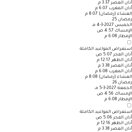
أذان العصر
3:37 م
أذان المغرب
6:07 م
العشاء (رمضان)
8:07 م
رمضان
25
الخميس
2027-3-4 مـ
الإمساك
4:57 ص
الإفطار
6:08 م
استعراض المواعيد الكاملة
أذان الفجر
5:07 ص
أذان الظهر
12:17 م
أذان العصر
3:38 م
أذان المغرب
6:08 م
العشاء (رمضان)
8:08 م
رمضان
26
الجمعة
2027-3-5 مـ
الإمساك
4:56 ص
الإفطار
6:08 م
استعراض المواعيد الكاملة
أذان الفجر
5:06 ص
أذان الظهر
12:16 م
أذان العصر
3:38 م