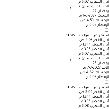
أذان المغرب
6:07 م
العشاء (رمضان)
8:07 م
رمضان
27
السبت
2027-3-6 مـ
الإمساك
4:53 ص
الإفطار
6:07 م
استعراض المواعيد الكاملة
أذان الفجر
5:03 ص
أذان الظهر
12:14 م
أذان العصر
3:36 م
أذان المغرب
6:07 م
العشاء (رمضان)
8:07 م
رمضان
28
الأحد
2027-3-7 مـ
الإمساك
4:52 ص
الإفطار
6:08 م
استعراض المواعيد الكاملة
أذان الفجر
5:02 ص
أذان الظهر
12:14 م
أذان العصر
3:36 م
أذان المغرب
6:08 م