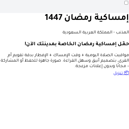
إمساكية رمضان 1447
المذنب - المملكة العربية السعودية
حمّل إمساكية رمضان الخاصة بمدينتك الآن!
مواقيت الصلاة اليومية + وقت الإمساك + الإفطار بدقة تقويم أم
القرى، بتصميم أنيق وسهل القراءة. صورة جاهزة للحفظ أو المشاركة
– مجانًا وبدون إعلانات مزعجة.
📦 تنزيل