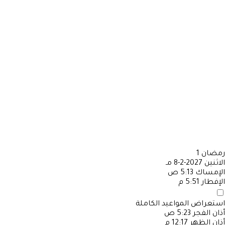
رمضان
1
الاثنين
2027-2-8 مـ
الإمساك
5:13 ص
الإفطار
5:51 م
استعراض المواعيد الكاملة
أذان الفجر
5:23 ص
أذان الظهر
12:17 م