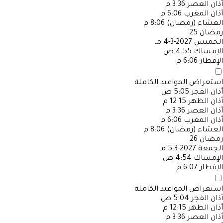
أذان العصر
3:36 م
أذان المغرب
6:06 م
العشاء (رمضان)
8:06 م
رمضان
25
الخميس
2027-3-4 مـ
الإمساك
4:55 ص
الإفطار
6:06 م
استعراض المواعيد الكاملة
أذان الفجر
5:05 ص
أذان الظهر
12:15 م
أذان العصر
3:36 م
أذان المغرب
6:06 م
العشاء (رمضان)
8:06 م
رمضان
26
الجمعة
2027-3-5 مـ
الإمساك
4:54 ص
الإفطار
6:07 م
استعراض المواعيد الكاملة
أذان الفجر
5:04 ص
أذان الظهر
12:15 م
أذان العصر
3:36 م