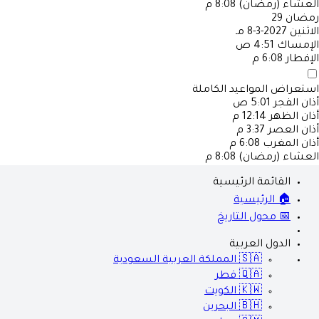
العشاء (رمضان)
8:08 م
رمضان
29
الاثنين
2027-3-8 مـ
الإمساك
4:51 ص
الإفطار
6:08 م
استعراض المواعيد الكاملة
أذان الفجر
5:01 ص
أذان الظهر
12:14 م
أذان العصر
3:37 م
أذان المغرب
6:08 م
العشاء (رمضان)
8:08 م
القائمة الرئيسية
🏠 الرئيسية
📅 محول التاريخ
الدول العربية
🇸🇦
المملكة العربية السعودية
🇶🇦
قطر
🇰🇼
الكويت
🇧🇭
البحرين